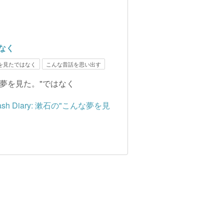
はなく
を見たではなく
こんな昔話を思い出す
"こんな夢を見た。"ではなく