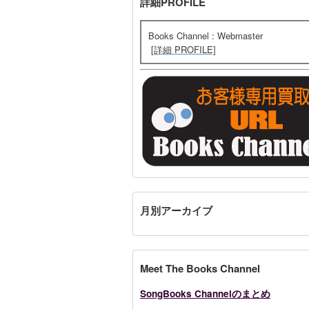
詳細PROFILE
Books Channel : Webmaster
[詳細 PROFILE]
月別アーカイブ
Meet The Books Channel
SongBooks Channelのまとめ