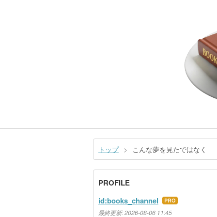
トップ
>
こんな夢を見たではなく
PROFILE
id:books_channel
はて
なブ
最終更新:
2026-08-06 11:45