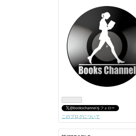
ログ
Pro
@bookschannelをフォロー
このブログについて